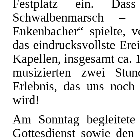
Festplatz ein. D
Schwalbenmarsch – 
Enkenbacher“ spielte, v
das eindrucksvollste Ere
Kapellen, insgesamt ca. 
musizierten zwei St
Erlebnis, das uns noch
wird!
Am Sonntag begleitete
Gottesdienst sowie den