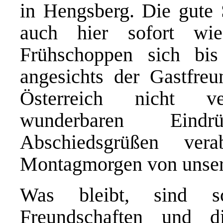
in Hengsberg. Die gut
auch hier sofort wi
Frühschoppen sich bi
angesichts der Gastfreu
Österreich nicht ve
wunderbaren Eind
Abschiedsgrüßen ver
Montagmorgen von unser
Was bleibt, sind sc
Freundschaften und d