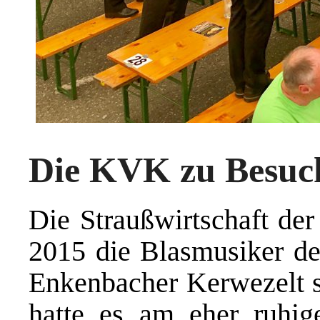
Die KVK zu Besuc
Die Straußwirtschaft de
2015 die Blasmusiker d
Enkenbacher Kerwezelt sp
hatte es am eher ruhig