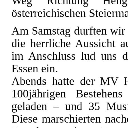
Weg Richtung Heng
österreichischen Steierma
Am Samstag durften wir b
die herrliche Aussicht 
im Anschluss lud uns 
Essen ein.
Abends hatte der MV H
100jährigen Bestehen
geladen – und 35 Mus
Diese marschierten nach