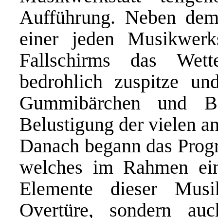
Aufführung. Neben dem t
einer jeden Musikwerk
Fallschirms das Wett
bedrohlich zuspitze u
Gummibärchen und Bo
Belustigung der vielen a
Danach begann das Prog
welches im Rahmen eine
Elemente dieser Musi
Overtüre, sondern au