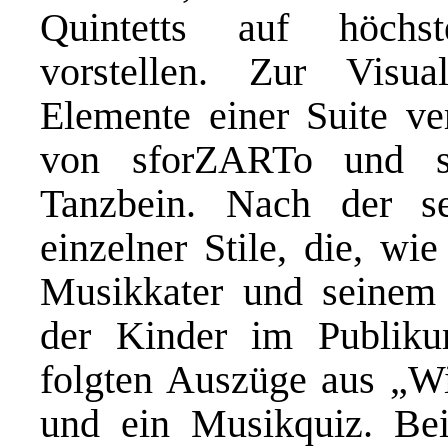
Quintetts auf höchs
vorstellen. Zur Visua
Elemente einer Suite ver
von sforZARTo und s
Tanzbein. Nach der se
einzelner Stile, die, w
Musikkater und seinem 
der Kinder im Publiku
folgten Auszüge aus „W
und ein Musikquiz. Be