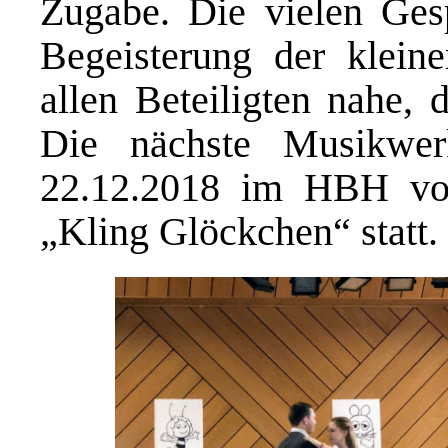
Zugabe. Die vielen Ges
Begeisterung der klein
allen Beteiligten nahe, 
Die nächste Musikwe
22.12.2018 im HBH v
„Kling Glöckchen“ statt.