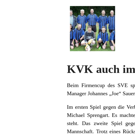
KVK auch im 
Beim Firmencup des SVE spi
Manager Johannes „Joe“ Sauer l
Im ersten Spiel gegen die Ve
Michael Sprengart. Es machte
steht. Das zweite Spiel geg
Mannschaft. Trotz eines Rück