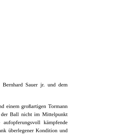
 Bernhard Sauer jr. und dem
und einem großartigen Tormann
der Ball nicht im Mittelpunkt
e aufopferungsvoll kämpfende
ank überlegener Kondition und