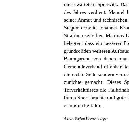
nie erwartetem Spielwitz. Da
des Jahres verdient. Manuel 
seiner Anmut und technischen 
Siegtor erzielte Johannes Kr
Strafraumseite her. Matthias L
belegten, dass ein besserer 
grundsoliden weiteren Aufbau
Baumgarten, von denen man 
Gemeindeverband offenbart tak
die rechte Seite sondern verme
zunichte gemacht. Dieses S
Torverhältnisses die Halbfin
fairen Sport brachte und gute
erfolgreiche Jahre.
Autor: Stefan Kronenberger