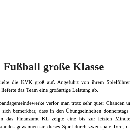
Fußball große Klasse
elte die KVK groß auf. Angeführt von ihrem Spielführer
ieferte das Team eine großartige Leistung ab.
rbandsgemeindewerke verlor man trotz sehr guter Chancen 
 sich bemerkbar, dass in den Übungseinheiten donnerstags 
en das Finanzamt KL zeigte eine bis zur letzten Minut
standes gewannen sie dieses Spiel durch zwei späte Tore, d