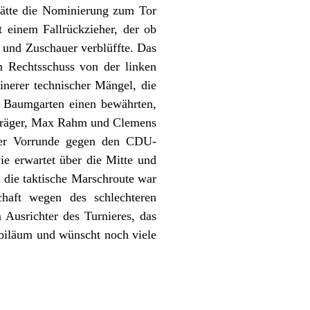
hätte die Nominierung zum Tor
 einem Fallrückzieher, der ob
 und Zuschauer verblüffte. Das
n Rechtsschuss von der linken
einerer technischer Mängel, die
l Baumgarten einen bewährten,
sträger, Max Rahm und Clemens
der Vorrunde gegen den CDU-
ie erwartet über die Mitte und
d die taktische Marschroute war
haft wegen des schlechteren
Ausrichter des Turnieres, das
ubiläum und wünscht noch viele