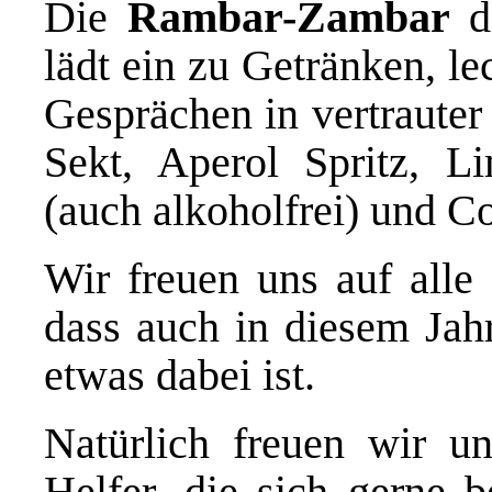
Die
Rambar-Zambar
di
lädt ein zu Getränken, l
Gesprächen in vertraute
Sekt, Aperol Spritz, 
(auch alkoholfrei) und C
Wir freuen uns auf alle 
dass auch in diesem Jah
etwas dabei ist.
Natürlich freuen wir un
Helfer, die sich gerne 