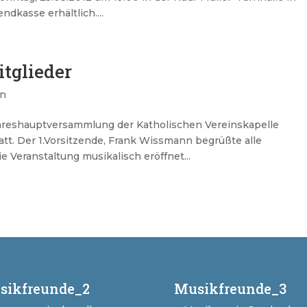
dkasse erhältlich....
tglieder
n
Jahreshauptversammlung der Katholischen Vereinskapelle
tt. Der 1.Vorsitzende, Frank Wissmann begrüßte alle
Veranstaltung musikalisch eröffnet...
sikfreunde_2
Musikfreunde_3