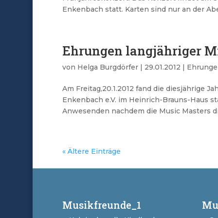
Enkenbach statt. Karten sind nur an der Aben
Ehrungen langjähriger Mi
von
Helga Burgdörfer
|
29.01.2012
|
Ehrunge
Am Freitag,20.1.2012 fand die diesjährige 
Enkenbach e.V. im Heinrich-Brauns-Haus sta
Anwesenden nachdem die Music Masters die 
« Ältere Einträge
Musikfreunde_1
Mu