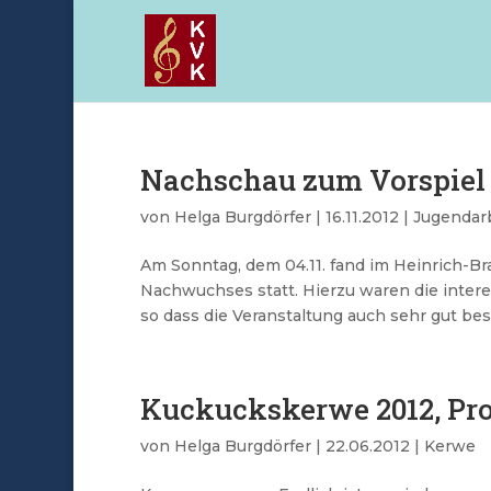
Nachschau zum Vorspiel 
von
Helga Burgdörfer
|
16.11.2012
|
Jugendar
Am Sonntag, dem 04.11. fand im Heinrich-Br
Nachwuchses statt. Hierzu waren die intere
so dass die Veranstaltung auch sehr gut besu
Kuckuckskerwe 2012, P
von
Helga Burgdörfer
|
22.06.2012
|
Kerwe