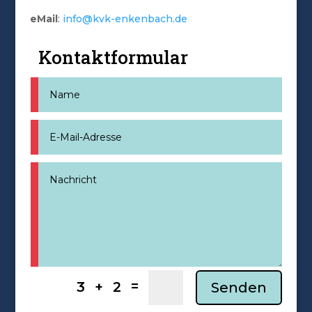
eMail
:
info@kvk-enkenbach.de
Kontaktformular
=
3 + 2
Senden