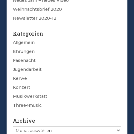
Neues Jahr – neues Video
Weihnachtsbrief 2020
Newsletter 2020-12
Kategorien
Allgemein
Ehrungen
Fasenacht
Jugendarbeit
Kerwe
Konzert
Musikwerkstatt
Three4music
Archive
Archive