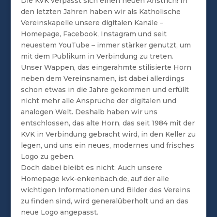
Die KVK verpasst sich einen neuen Anstrich! In
den letzten Jahren haben wir als Katholische
Vereinskapelle unsere digitalen Kanäle –
Homepage, Facebook, Instagram und seit
neuestem YouTube – immer stärker genutzt, um
mit dem Publikum in Verbindung zu treten.
Unser Wappen, das eingerahmte stilisierte Horn
neben dem Vereinsnamen, ist dabei allerdings
schon etwas in die Jahre gekommen und erfüllt
nicht mehr alle Ansprüche der digitalen und
analogen Welt. Deshalb haben wir uns
entschlossen, das alte Horn, das seit 1984 mit der
KVK in Verbindung gebracht wird, in den Keller zu
legen, und uns ein neues, modernes und frisches
Logo zu geben.
Doch dabei bleibt es nicht: Auch unsere
Homepage kvk-enkenbach.de, auf der alle
wichtigen Informationen und Bilder des Vereins
zu finden sind, wird generalüberholt und an das
neue Logo angepasst.