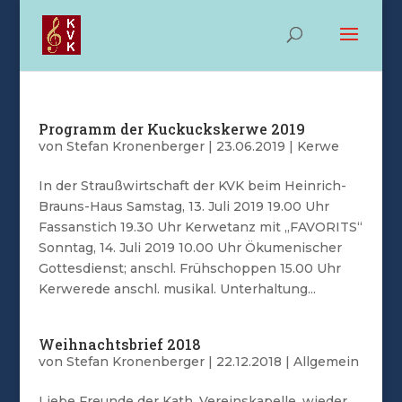
Programm der Kuckuckskerwe 2019
von
Stefan Kronenberger
|
23.06.2019
|
Kerwe
In der Straußwirtschaft der KVK beim Heinrich-
Brauns-Haus Samstag, 13. Juli 2019 19.00 Uhr
Fassanstich 19.30 Uhr Kerwetanz mit „FAVORITS“
Sonntag, 14. Juli 2019 10.00 Uhr Ökumenischer
Gottesdienst; anschl. Frühschoppen 15.00 Uhr
Kerwerede anschl. musikal. Unterhaltung...
Weihnachtsbrief 2018
von
Stefan Kronenberger
|
22.12.2018
|
Allgemein
Liebe Freunde der Kath. Vereinskapelle, wieder