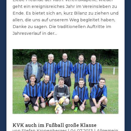
geht ein ereignisreiches Jahr im Vereinsleben zu
Ende. Es bietet sich an, kurz Bilanz zu ziehen und
allen, die uns auf unserem Weg begleitet haben,
Danke zu sagen. Die traditionellen Auftritte im
Jahresverlauf in der...
KVK auch im Fußball große Klasse
von
Stefan Kronenberger
|
04.07.2013
|
Allgemein