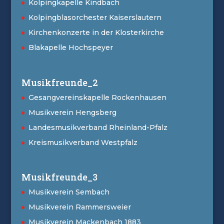
Kolpingkapelle Kindbach
Kolpingblasorchester Kaiserslautern
Kirchenkonzerte in der Klosterkirche
Blakapelle Hochspeyer
Musikfreunde_2
Gesangvereinskapelle Rockenhausen
Musikverein Hengsberg
Landesmusikverband Rheinland-Pfalz
Kreismusikverband Westpfalz
Musikfreunde_3
Musikverein Sembach
Musikverein Rammersweier
Musikverein Mackenbach 1883