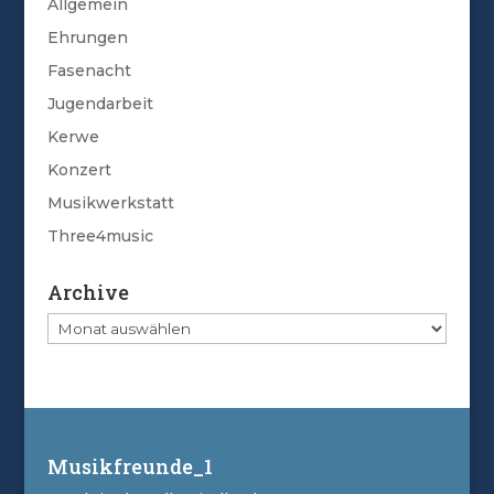
Allgemein
Ehrungen
Fasenacht
Jugendarbeit
Kerwe
Konzert
Musikwerkstatt
Three4music
Archive
Archive
Musikfreunde_1