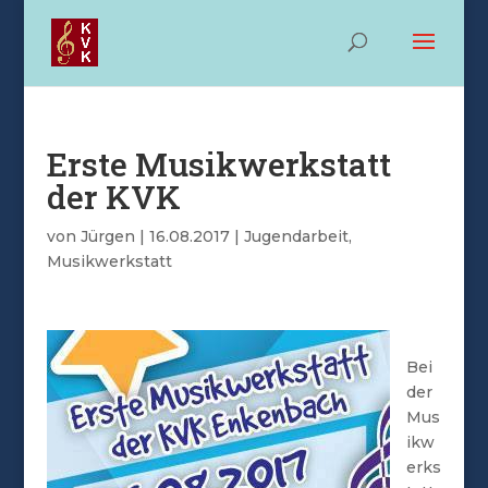
Erste Musikwerkstatt
der KVK
von
Jürgen
|
16.08.2017
|
Jugendarbeit
,
Musikwerkstatt
Bei
der
Mus
ikw
erks