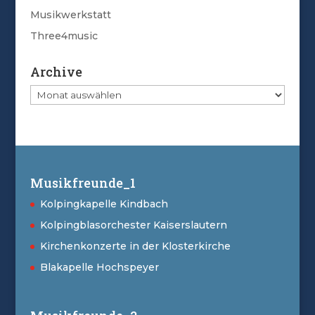
Musikwerkstatt
Three4music
Archive
Archive
Musikfreunde_1
Kolpingkapelle Kindbach
Kolpingblasorchester Kaiserslautern
Kirchenkonzerte in der Klosterkirche
Blakapelle Hochspeyer