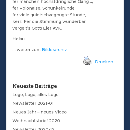
fer manchen höchstdringliche Gang…,
fer Polonaise, Schunkelrunde,
fer viele quietschvegnügte Stunde,
kerz: Fer die Stimmung wunderbar,
vergelt‘s Gott! Eier KVK.
Helau!
… weiter zum
Bilderarchiv
Drucken
Neueste Beiträge
Logo, Logo, alles Logo!
Newsletter 2021-01
Neues Jahr – neues Video
Weihnachtsbrief 2020
Newsletter 2020-12