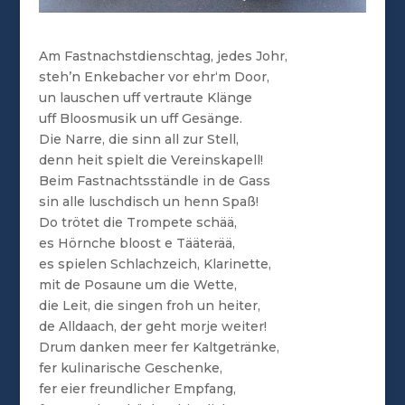
Am Fastnachstdienschtag, jedes Johr,
steh’n Enkebacher vor ehr‘m Door,
un lauschen uff vertraute Klänge
uff Bloosmusik un uff Gesänge.
Die Narre, die sinn all zur Stell,
denn heit spielt die Vereinskapell!
Beim Fastnachtsständle in de Gass
sin alle luschdisch un henn Spaß!
Do trötet die Trompete schää,
es Hörnche bloost e Tääterää,
es spielen Schlachzeich, Klarinette,
mit de Posaune um die Wette,
die Leit, die singen froh un heiter,
de Alldaach, der geht morje weiter!
Drum danken meer fer Kaltgetränke,
fer kulinarische Geschenke,
fer eier freundlicher Empfang,