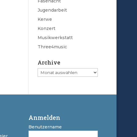
Fasenacht
Jugendarbeit
Kerwe
Konzert
Musikwerkstatt
Three4music
Archive
Archive
Anmelden
Benutzername
ier