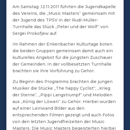
Am Samstag ,12.11.2011 führten die Jugendkapelle
des Vereins, die „Music Masters“ gemeinsam mit
der Jugend des TPSV in der Rudi-Müller-
Turnhalle das Stück „Peter und der Wolf“ von
Sergei Prokofjew auf.
Im Rahmen der Enkenbacher Kulturtage boten
die beiden Gruppen gemeinsam damit auch ein
kulturelles Angebot für die jüngsten Zuschauer
der Gemeinden. In der vollbesetzten Turnhalle
brachten sie ihre Vorführung zu Gehör.
Zu Beginn des Programms brachten die jungen
Musiker die Stücke „The happy Cyclist“, „Krieg
der Sterne“, „Pippi Langstrumpf“ und Melodien
aus „König der Löwen“ zu Gehör. Hierbei wurden
auf einer Leinwand Bilder aus den
entsprechenden Filmen gezeigt und auch Fotos
von den letzten Jugendfreizeiten der Music
Masters. Die Music Masters begeisterten hierbei