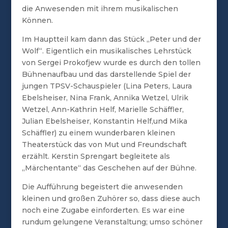
die Anwesenden mit ihrem musikalischen
Können.
Im Hauptteil kam dann das Stück „Peter und der
Wolf“. Eigentlich ein musikalisches Lehrstück
von Sergei Prokofjew wurde es durch den tollen
Bühnenaufbau und das darstellende Spiel der
jungen TPSV-Schauspieler (Lina Peters, Laura
Ebelsheiser, Nina Frank, Annika Wetzel, Ulrik
Wetzel, Ann-Kathrin Helf, Marielle Schäffler,
Julian Ebelsheiser, Konstantin Helf,und Mika
Schäffler) zu einem wunderbaren kleinen
Theaterstück das von Mut und Freundschaft
erzählt. Kerstin Sprengart begleitete als
„Märchentante“ das Geschehen auf der Bühne.
Die Aufführung begeistert die anwesenden
kleinen und großen Zuhörer so, dass diese auch
noch eine Zugabe einforderten. Es war eine
rundum gelungene Veranstaltung; umso schöner