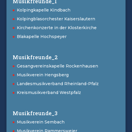
Musikfreunde_1
Kolpingkapelle Kindbach
Kolpingblasorchester Kaiserslautern
Kirchenkonzerte in der Klosterkirche
Blakapelle Hochspeyer
Musikfreunde_2
Gesangvereinskapelle Rockenhausen
Musikverein Hengsberg
Landesmusikverband Rheinland-Pfalz
Kreismusikverband Westpfalz
Musikfreunde_3
Musikverein Sembach
Musikverein Rammersweier