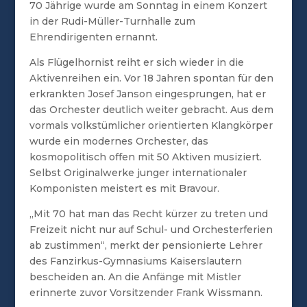
70 Jährige wurde am Sonntag in einem Konzert
in der Rudi-Müller-Turnhalle zum
Ehrendirigenten ernannt.
Als Flügelhornist reiht er sich wieder in die
Aktivenreihen ein. Vor 18 Jahren spontan für den
erkrankten Josef Janson eingesprungen, hat er
das Orchester deutlich weiter gebracht. Aus dem
vormals volkstümlicher orientierten Klangkörper
wurde ein modernes Orchester, das
kosmopolitisch offen mit 50 Aktiven musiziert.
Selbst Originalwerke junger internationaler
Komponisten meistert es mit Bravour.
„Mit 70 hat man das Recht kürzer zu treten und
Freizeit nicht nur auf Schul- und Orchesterferien
ab zustimmen“, merkt der pensionierte Lehrer
des Fanzirkus-Gymnasiums Kaiserslautern
bescheiden an. An die Anfänge mit Mistler
erinnerte zuvor Vorsitzender Frank Wissmann.