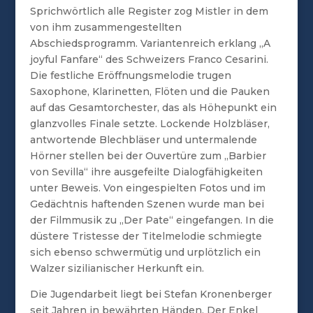
Sprichwörtlich alle Register zog Mistler in dem
von ihm zusammengestellten
Abschiedsprogramm. Variantenreich erklang „A
joyful Fanfare“ des Schweizers Franco Cesarini.
Die festliche Eröffnungsmelodie trugen
Saxophone, Klarinetten, Flöten und die Pauken
auf das Gesamtorchester, das als Höhepunkt ein
glanzvolles Finale setzte. Lockende Holzbläser,
antwortende Blechbläser und untermalende
Hörner stellen bei der Ouvertüre zum „Barbier
von Sevilla“ ihre ausgefeilte Dialogfähigkeiten
unter Beweis. Von eingespielten Fotos und im
Gedächtnis haftenden Szenen wurde man bei
der Filmmusik zu „Der Pate“ eingefangen. In die
düstere Tristesse der Titelmelodie schmiegte
sich ebenso schwermütig und urplötzlich ein
Walzer sizilianischer Herkunft ein.
Die Jugendarbeit liegt bei Stefan Kronenberger
seit Jahren in bewährten Händen. Der Enkel