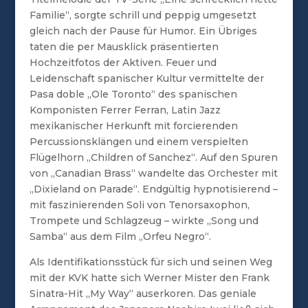
Familie“, sorgte schrill und peppig umgesetzt
gleich nach der Pause für Humor. Ein Übriges
taten die per Mausklick präsentierten
Hochzeitfotos der Aktiven. Feuer und
Leidenschaft spanischer Kultur vermittelte der
Pasa doble „Ole Toronto“ des spanischen
Komponisten Ferrer Ferran, Latin Jazz
mexikanischer Herkunft mit forcierenden
Percussionsklängen und einem verspielten
Flügelhorn „Children of Sanchez“. Auf den Spuren
von „Canadian Brass“ wandelte das Orchester mit
„Dixieland on Parade“. Endgültig hypnotisierend –
mit faszinierenden Soli von Tenorsaxophon,
Trompete und Schlagzeug – wirkte „Song und
Samba“ aus dem Film „Orfeu Negro“.
Als Identifikationsstück für sich und seinen Weg
mit der KVK hatte sich Werner Mister den Frank
Sinatra-Hit „My Way“ auserkoren. Das geniale