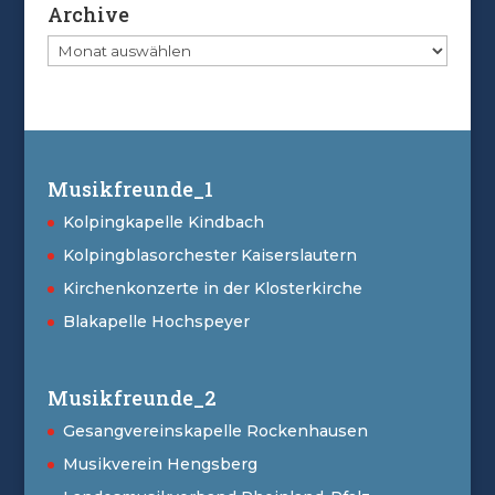
Archive
Archive
Musikfreunde_1
Kolpingkapelle Kindbach
Kolpingblasorchester Kaiserslautern
Kirchenkonzerte in der Klosterkirche
Blakapelle Hochspeyer
Musikfreunde_2
Gesangvereinskapelle Rockenhausen
Musikverein Hengsberg