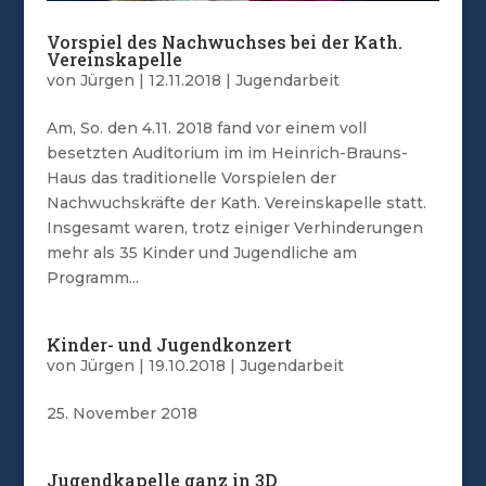
Vorspiel des Nachwuchses bei der Kath.
Vereinskapelle
von
Jürgen
|
12.11.2018
|
Jugendarbeit
Am, So. den 4.11. 2018 fand vor einem voll
besetzten Auditorium im im Heinrich-Brauns-
Haus das traditionelle Vorspielen der
Nachwuchskräfte der Kath. Vereinskapelle statt.
Insgesamt waren, trotz einiger Verhinderungen
mehr als 35 Kinder und Jugendliche am
Programm...
Kinder- und Jugendkonzert
von
Jürgen
|
19.10.2018
|
Jugendarbeit
25. November 2018
Jugendkapelle ganz in 3D