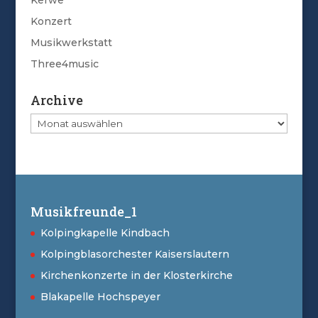
Konzert
Musikwerkstatt
Three4music
Archive
Archive
Musikfreunde_1
Kolpingkapelle Kindbach
Kolpingblasorchester Kaiserslautern
Kirchenkonzerte in der Klosterkirche
Blakapelle Hochspeyer