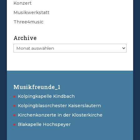
Konzert
Musikwerkstatt
Three4music
Archive
Archive
Musikfreunde_1
Kolpingkapelle Kindbach
Kolpingblasorchester Kaiserslautern
Kirchenkonzerte in der Klosterkirche
Blakapelle Hochspeyer