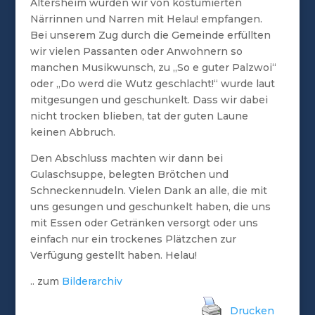
Altersheim wurden wir von kostümierten
Närrinnen und Narren mit Helau! empfangen.
Bei unserem Zug durch die Gemeinde erfüllten
wir vielen Passanten oder Anwohnern so
manchen Musikwunsch, zu „So e guter Palzwoi“
oder „Do werd die Wutz geschlacht!“ wurde laut
mitgesungen und geschunkelt. Dass wir dabei
nicht trocken blieben, tat der guten Laune
keinen Abbruch.
Den Abschluss machten wir dann bei
Gulaschsuppe, belegten Brötchen und
Schneckennudeln. Vielen Dank an alle, die mit
uns gesungen und geschunkelt haben, die uns
mit Essen oder Getränken versorgt oder uns
einfach nur ein trockenes Plätzchen zur
Verfügung gestellt haben. Helau!
.. zum
Bilderarchiv
Drucken