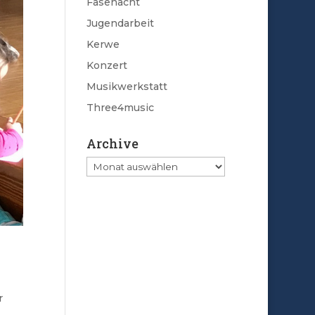
Fasenacht
Jugendarbeit
Kerwe
Konzert
Musikwerkstatt
Three4music
Archive
Archive
r