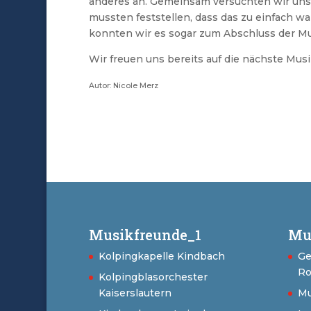
anderes an. Gemeinsam versuchten wir uns
mussten feststellen, dass das zu einfach wa
konnten wir es sogar zum Abschluss der Mu
Wir freuen uns bereits auf die nächste Mus
Autor: Nicole Merz
Musikfreunde_1
Mu
Kolpingkapelle Kindbach
Ge
Ro
Kolpingblasorchester
Kaiserslautern
Mu