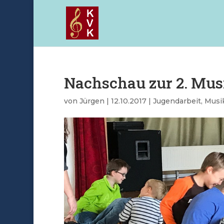
Nachschau zur 2. Mus
von
Jürgen
|
12.10.2017
|
Jugendarbeit
,
Musi