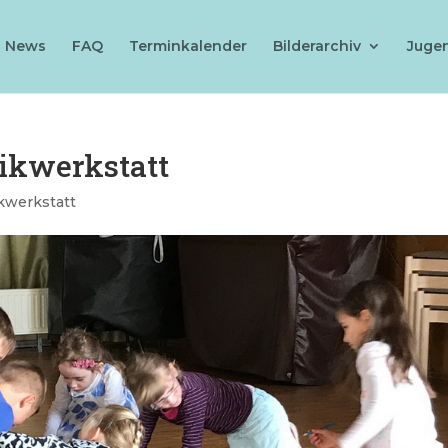
News
FAQ
Terminkalender
Bilderarchiv
Juge
ikwerkstatt
kwerkstatt