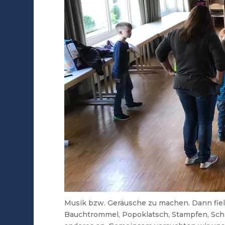
Musik bzw. Geräusche zu machen. Dann fiel
Bauchtrommel, Popoklatsch, Stampfen, Schn