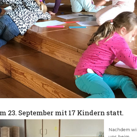
m 23. September mit 17 Kindern statt.
Nachdem wi
uns beim