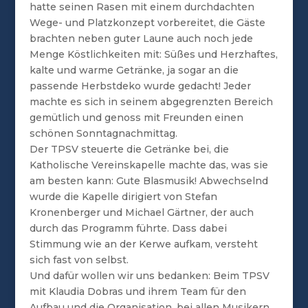
hatte seinen Rasen mit einem durchdachten
Wege- und Platzkonzept vorbereitet, die Gäste
brachten neben guter Laune auch noch jede
Menge Köstlichkeiten mit: Süßes und Herzhaftes,
kalte und warme Getränke, ja sogar an die
passende Herbstdeko wurde gedacht! Jeder
machte es sich in seinem abgegrenzten Bereich
gemütlich und genoss mit Freunden einen
schönen Sonntagnachmittag.
Der TPSV steuerte die Getränke bei, die
Katholische Vereinskapelle machte das, was sie
am besten kann: Gute Blasmusik! Abwechselnd
wurde die Kapelle dirigiert von Stefan
Kronenberger und Michael Gärtner, der auch
durch das Programm führte. Dass dabei
Stimmung wie an der Kerwe aufkam, versteht
sich fast von selbst.
Und dafür wollen wir uns bedanken: Beim TPSV
mit Klaudia Dobras und ihrem Team für den
Aufbau und die Organisation, bei allen Musikern